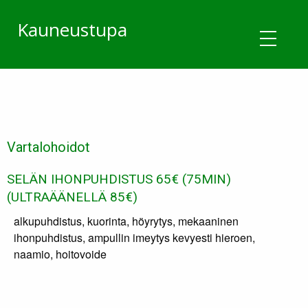
Kauneustupa
Vartalohoidot
SELÄN IHONPUHDISTUS 65€ (75MIN)
(ULTRAÄÄNELLÄ 85€)
alkupuhdistus, kuorinta, höyrytys, mekaaninen
ihonpuhdistus, ampullin imeytys kevyesti hieroen,
naamio, hoitovoide