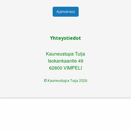
Ajanvaraus
Yhteystiedot
Kauneustupa Tuija
Isokankaantie 49
62800 VIMPELI
© Kauneustupa Tuija
2026