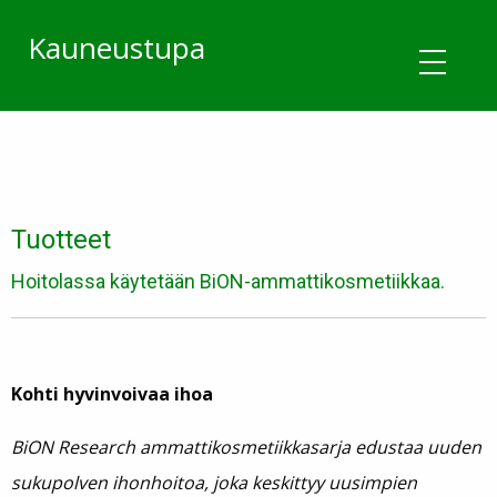
Kauneustupa
Tuotteet
Hoitolassa käytetään BiON-ammattikosmetiikkaa.
Kohti hyvinvoivaa ihoa
BiON Research ammattikosmetiikkasarja edustaa uuden
sukupolven ihonhoitoa, joka keskittyy uusimpien