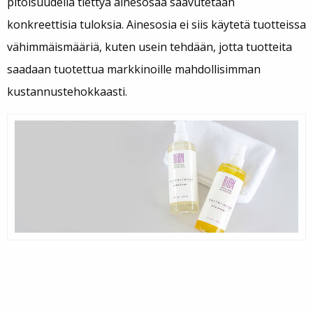
pitoisuudella tiettyä ainesosaa saavutetaan
konkreettisia tuloksia. Ainesosia ei siis käytetä tuotteissa
vähimmäismääriä, kuten usein tehdään, jotta tuotteita
saadaan tuotettua markkinoille mahdollisimman
kustannustehokkaasti.