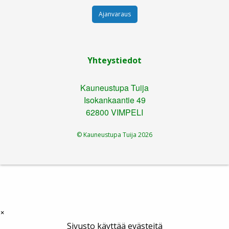
Ajanvaraus
Yhteystiedot
Kauneustupa Tuija
Isokankaantie 49
62800 VIMPELI
© Kauneustupa Tuija
2026
×
Sivusto käyttää evästeitä