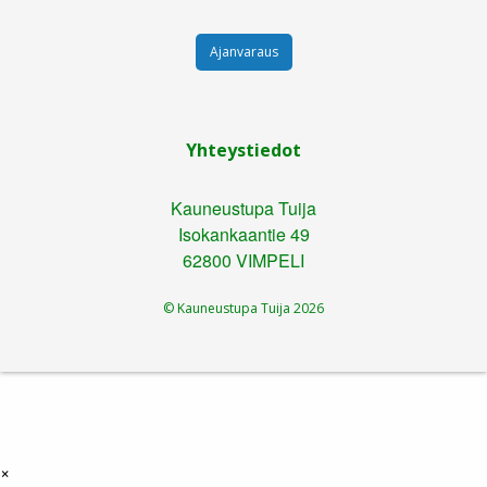
Ajanvaraus
Yhteystiedot
Kauneustupa Tuija
Isokankaantie 49
62800 VIMPELI
© Kauneustupa Tuija
2026
×